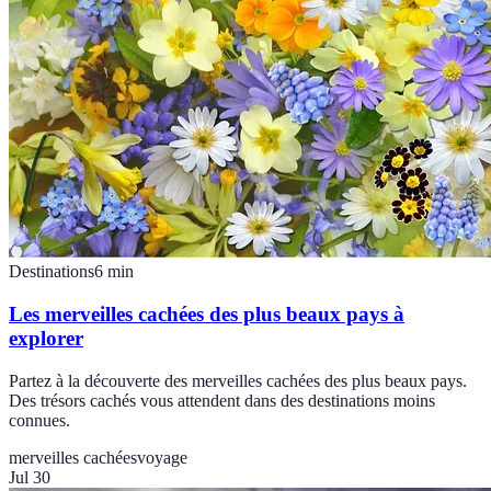
Destinations
6
min
Les merveilles cachées des plus beaux pays à
explorer
Partez à la découverte des merveilles cachées des plus beaux pays.
Des trésors cachés vous attendent dans des destinations moins
connues.
merveilles cachées
voyage
Jul 30