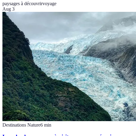
paysages à découvrir
voyage
Aug 3
Destinations Nature
6
min