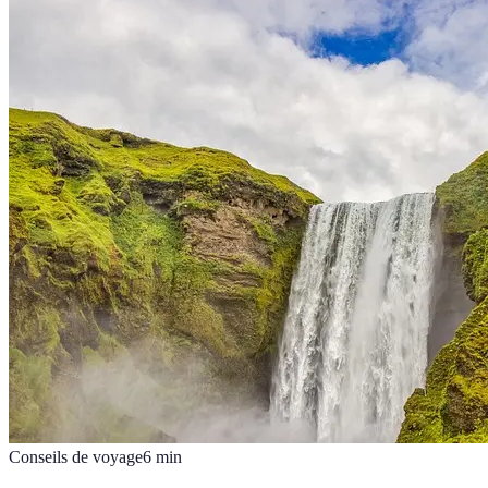
Conseils de voyage
6
min