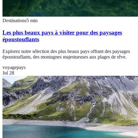
Destinations
5
min
Les plus beaux pays à visiter pour des paysages
époustouflants
Explorez notre sélection des plus beaux pays offrant des paysages
époustouflants, des montagnes majestueuses aux plages de rêve.
voyage
pays
Jul 28