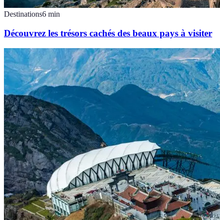
Destinations
6
min
Découvrez les trésors cachés des beaux pays à visiter