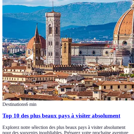
Destinations
6
min
Top 10 des plus beaux pays à visiter absolument
Explorez notre sélection des plus beaux pays à visiter absolument
pour des souvenirs inoubliables. Préparez votre prochaine aventure