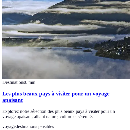
Destinations
6
min
Les plus beaux pays à visiter pour un voyage
apaisant
Explorez notre sélection des plus beaux pays à visiter pour un
voyage apaisant, alliant nature, culture et sérénité.
voyage
destinations paisibles