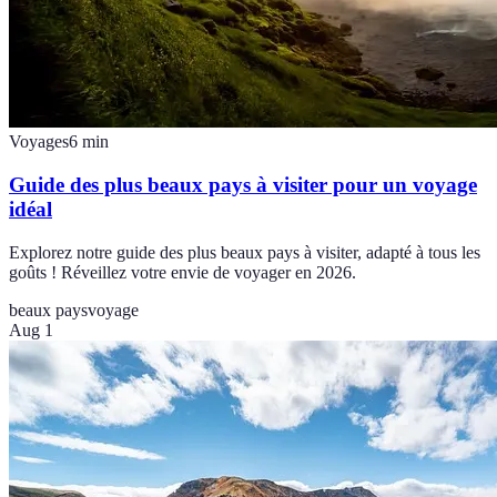
Voyages
6
min
Guide des plus beaux pays à visiter pour un voyage
idéal
Explorez notre guide des plus beaux pays à visiter, adapté à tous les
goûts ! Réveillez votre envie de voyager en 2026.
beaux pays
voyage
Aug 1