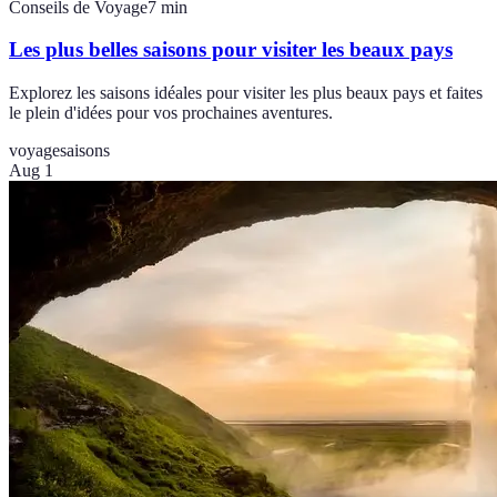
Conseils de Voyage
7
min
Les plus belles saisons pour visiter les beaux pays
Explorez les saisons idéales pour visiter les plus beaux pays et faites
le plein d'idées pour vos prochaines aventures.
voyage
saisons
Aug 1