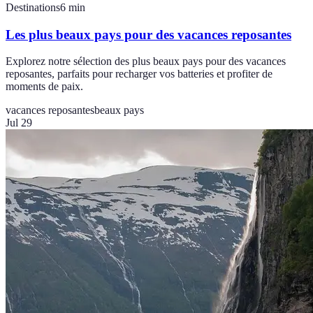
Destinations
6
min
Les plus beaux pays pour des vacances reposantes
Explorez notre sélection des plus beaux pays pour des vacances
reposantes, parfaits pour recharger vos batteries et profiter de
moments de paix.
vacances reposantes
beaux pays
Jul 29