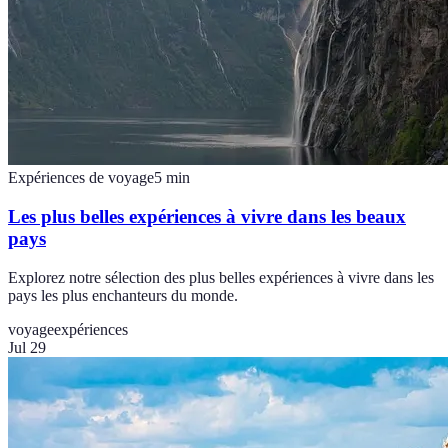
Expériences de voyage
5
min
Les plus belles expériences à vivre dans les beaux
pays
Explorez notre sélection des plus belles expériences à vivre dans les
pays les plus enchanteurs du monde.
voyage
expériences
Jul 29