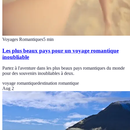
Voyages Romantiques
5
min
Les plus beaux pays pour un voyage romantique
inoubliable
Partez à l'aventure dans les plus beaux pays romantiques du monde
pour des souvenirs inoubliables à deux.
voyage romantique
destination romantique
Aug 2