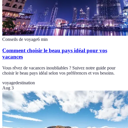
Conseils de voyage
6
min
Comment choisir le beau pays idéal pour vos
vacances
Vous rêvez de vacances inoubliables ? Suivez notre guide pour
choisir le beau pays idéal selon vos préférences et vos besoins.
voyage
destination
Aug 3