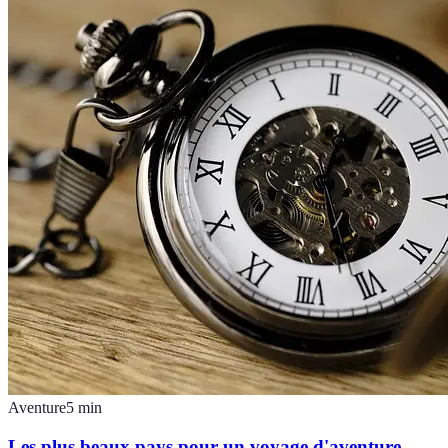
Aventure
5
min
Les plus beaux pays pour un voyage d'aventure