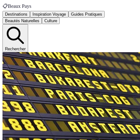
📋
Beaux Pays
Destinations
Inspiration Voyage
Guides Pratiques
Beautés Naturelles
Culture
Rechercher