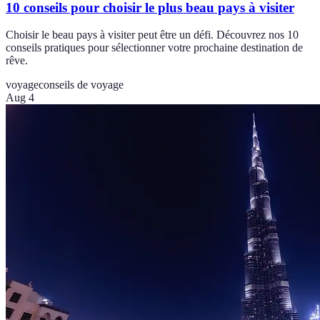
10 conseils pour choisir le plus beau pays à visiter
Choisir le beau pays à visiter peut être un défi. Découvrez nos 10
conseils pratiques pour sélectionner votre prochaine destination de
rêve.
voyage
conseils de voyage
Aug 4