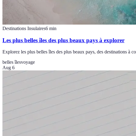
Destinations Insulaires
6
min
Les plus belles îles des plus beaux pays à explorer
Explorez les plus belles îles des plus beaux pays, des destinations à c
belles îles
voyage
Aug 6