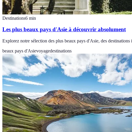
Destinations
6
min
Les plus beaux pays d'Asie à découvrir absolument
Explorez notre sélection des plus beaux pays d'Asie, des destinations 
beaux pays d'Asie
voyage
destinations