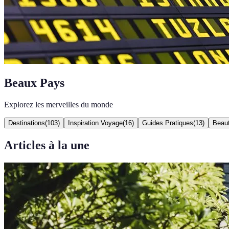
Beaux Pays
Explorez les merveilles du monde
Destinations
(
103
)
Inspiration Voyage
(
16
)
Guides Pratiques
(
13
)
Beaut
Articles à la une