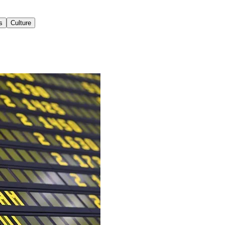
s
Culture