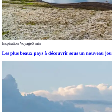
Inspiration Voyage
6
min
Les plus beaux pays à découvrir sous un nouveau jou