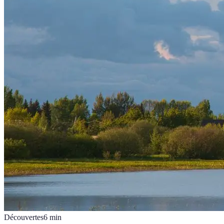
Découvertes
6
min