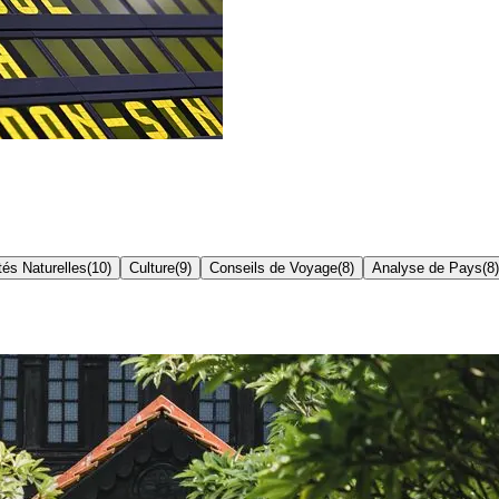
és Naturelles
(
10
)
Culture
(
9
)
Conseils de Voyage
(
8
)
Analyse de Pays
(
8
)