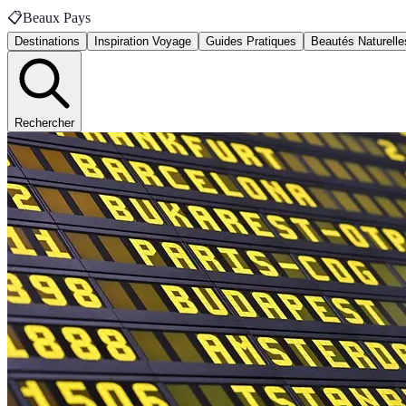
📋
Beaux Pays
Destinations
Inspiration Voyage
Guides Pratiques
Beautés Naturelle
Rechercher