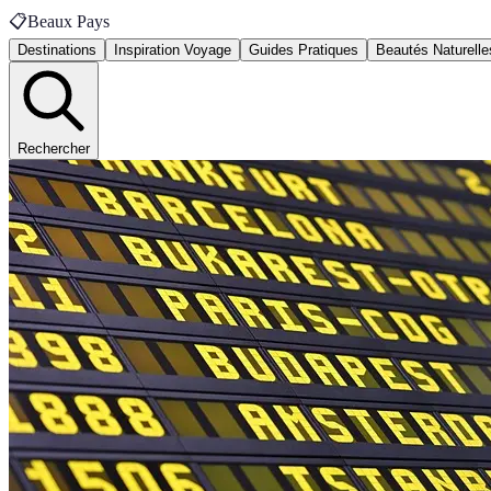
📋
Beaux Pays
Destinations
Inspiration Voyage
Guides Pratiques
Beautés Naturelle
Rechercher