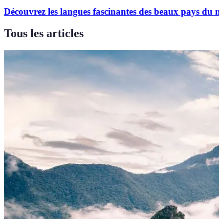
Découvrez les langues fascinantes des beaux pays du
Tous les articles