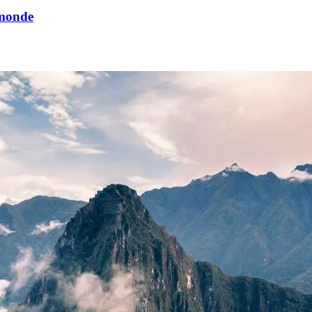
 monde