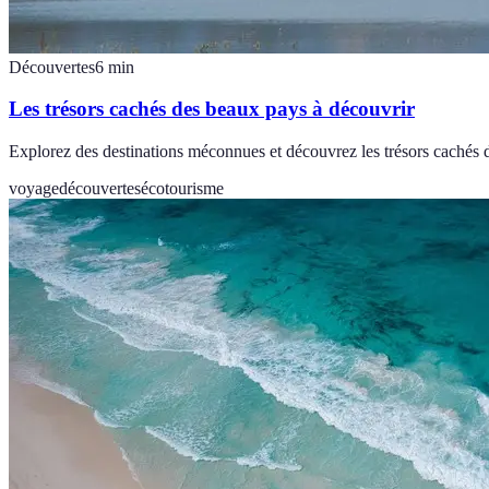
Découvertes
6
min
Les trésors cachés des beaux pays à découvrir
Explorez des destinations méconnues et découvrez les trésors cachés d
voyage
découvertes
écotourisme