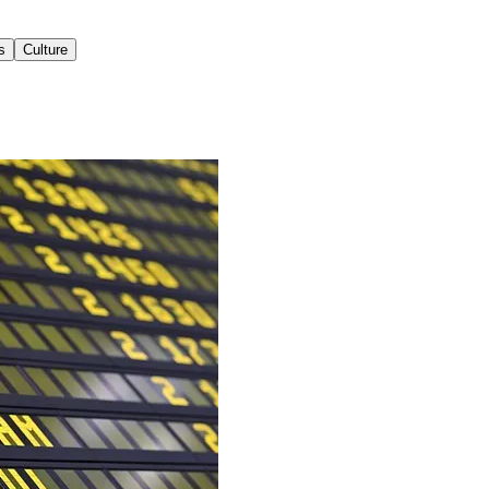
s
Culture