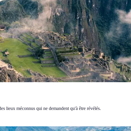
 des lieux méconnus qui ne demandent qu'à être révélés.