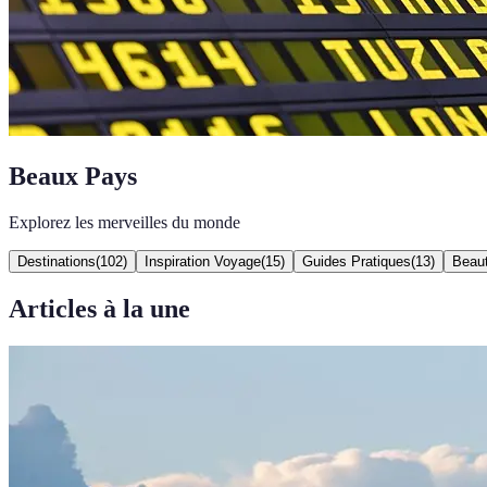
Beaux Pays
Explorez les merveilles du monde
Destinations
(
102
)
Inspiration Voyage
(
15
)
Guides Pratiques
(
13
)
Beaut
Articles à la une