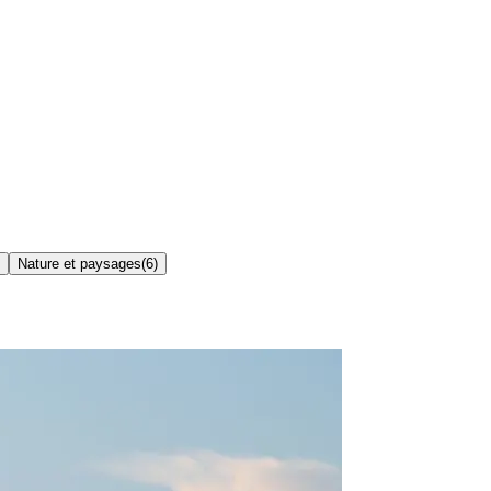
Nature et paysages
(
6
)