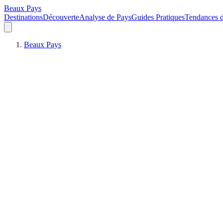
Beaux Pays
Destinations
Découverte
Analyse de Pays
Guides Pratiques
Tendances 
Beaux Pays