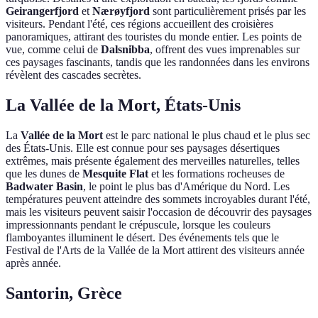
Geirangerfjord
et
Nærøyfjord
sont particulièrement prisés par les
visiteurs. Pendant l'été, ces régions accueillent des croisières
panoramiques, attirant des touristes du monde entier. Les points de
vue, comme celui de
Dalsnibba
, offrent des vues imprenables sur
ces paysages fascinants, tandis que les randonnées dans les environs
révèlent des cascades secrètes.
La Vallée de la Mort, États-Unis
La
Vallée de la Mort
est le parc national le plus chaud et le plus sec
des États-Unis. Elle est connue pour ses paysages désertiques
extrêmes, mais présente également des merveilles naturelles, telles
que les dunes de
Mesquite Flat
et les formations rocheuses de
Badwater Basin
, le point le plus bas d'Amérique du Nord. Les
températures peuvent atteindre des sommets incroyables durant l'été,
mais les visiteurs peuvent saisir l'occasion de découvrir des paysages
impressionnants pendant le crépuscule, lorsque les couleurs
flamboyantes illuminent le désert. Des événements tels que le
Festival de l'Arts de la Vallée de la Mort attirent des visiteurs année
après année.
Santorin, Grèce