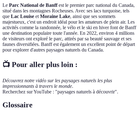
Le
Parc National de Banff
est le premier parc national du Canada,
situé dans les montagnes Rocheuses. Avec ses lacs turquoise, tels
que
Lac Louise
et
Moraine Lake
, ainsi que ses sommets
majestueux, c'est un endroit idéal pour les amateurs de plein air. Les
activités comme la randonnée, le vélo et le ski en hiver font de Banff
une destination populaire toute l'année. En 2022, environ 4 millions
de visiteurs ont exploré le parc, attirés par sa beauté sauvage et ses
faunes diversifiées. Banff est également un excellent point de départ
pour explorer d'autres paysages naturels du Canada.
📺 Pour aller plus loin :
Découvrez notre vidéo sur les paysages naturels les plus
impressionnants à travers le monde
.
Recherchez sur YouTube : "paysages naturels à découvrir".
Glossaire
Terme
Définition
Paysages
Espaces naturels exceptionnels, non altérés par