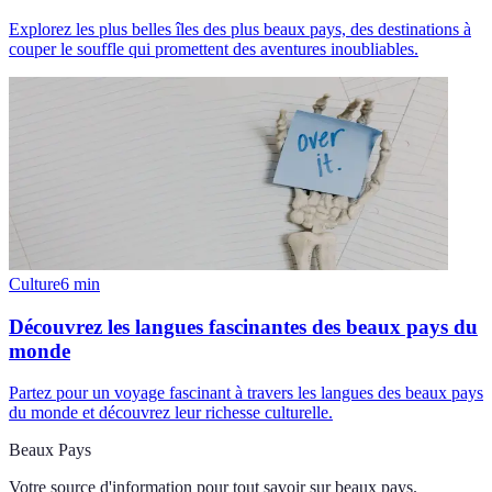
Explorez les plus belles îles des plus beaux pays, des destinations à
couper le souffle qui promettent des aventures inoubliables.
Culture
6
min
Découvrez les langues fascinantes des beaux pays du
monde
Partez pour un voyage fascinant à travers les langues des beaux pays
du monde et découvrez leur richesse culturelle.
Beaux Pays
Votre source d'information pour tout savoir sur
beaux pays
.