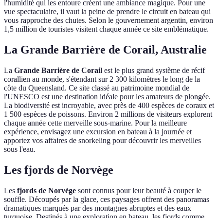
l'humidité qui les entoure créent une ambiance magique. Pour une
vue spectaculaire, il vaut la peine de prendre le circuit en bateau qui
vous rapproche des chutes. Selon le gouvernement argentin, environ
1,5 million de touristes visitent chaque année ce site emblématique.
La Grande Barrière de Corail, Australie
La
Grande Barrière de Corail
est le plus grand système de récif
corallien au monde, s'étendant sur 2 300 kilomètres le long de la
côte du Queensland. Ce site classé au patrimoine mondial de
l'UNESCO est une destination idéale pour les amateurs de plongée.
La biodiversité est incroyable, avec près de 400 espèces de coraux et
1 500 espèces de poissons. Environ 2 millions de visiteurs explorent
chaque année cette merveille sous-marine. Pour la meilleure
expérience, envisagez une excursion en bateau à la journée et
apportez vos affaires de snorkeling pour découvrir les merveilles
sous l'eau.
Les fjords de Norvège
Les
fjords de Norvège
sont connus pour leur beauté à couper le
souffle. Découpés par la glace, ces paysages offrent des panoramas
dramatiques marqués par des montagnes abruptes et des eaux
turquoise. Destinés à une exploration en bateau, les fjords comme