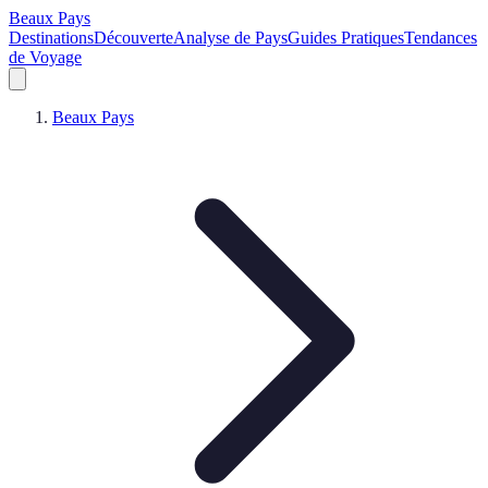
Beaux Pays
Destinations
Découverte
Analyse de Pays
Guides Pratiques
Tendances
de Voyage
Beaux Pays