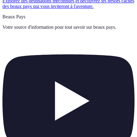
Explorez des destinations méconnues et découvrez les trésors cachés
des beaux pays qui vous inviteront à l'aventure.
Beaux Pays
Votre source d'information pour tout savoir sur
beaux pays
.