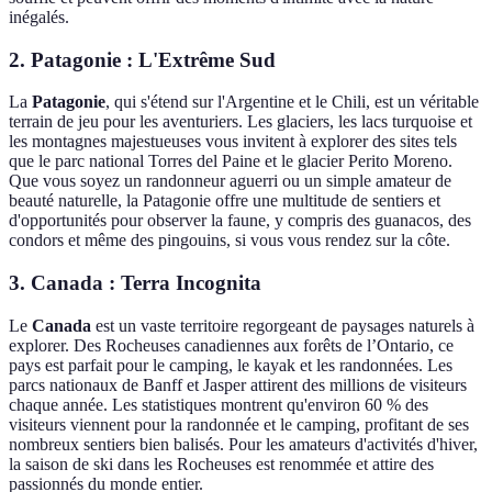
inégalés.
2. Patagonie : L'Extrême Sud
La
Patagonie
, qui s'étend sur l'Argentine et le Chili, est un véritable
terrain de jeu pour les aventuriers. Les glaciers, les lacs turquoise et
les montagnes majestueuses vous invitent à explorer des sites tels
que le parc national Torres del Paine et le glacier Perito Moreno.
Que vous soyez un randonneur aguerri ou un simple amateur de
beauté naturelle, la Patagonie offre une multitude de sentiers et
d'opportunités pour observer la faune, y compris des guanacos, des
condors et même des pingouins, si vous vous rendez sur la côte.
3. Canada : Terra Incognita
Le
Canada
est un vaste territoire regorgeant de paysages naturels à
explorer. Des Rocheuses canadiennes aux forêts de l’Ontario, ce
pays est parfait pour le camping, le kayak et les randonnées. Les
parcs nationaux de Banff et Jasper attirent des millions de visiteurs
chaque année. Les statistiques montrent qu'environ 60 % des
visiteurs viennent pour la randonnée et le camping, profitant de ses
nombreux sentiers bien balisés. Pour les amateurs d'activités d'hiver,
la saison de ski dans les Rocheuses est renommée et attire des
passionnés du monde entier.