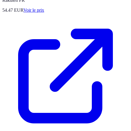
Rakuten FR
54.47
EUR
Voir le prix