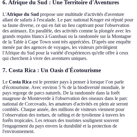
6. Afrique du Sud : Une Territoire d'Aventures
L'
Afrique du Sud
propose une multitude d'activités d'aventure
allant de safaris à l'escalade. Le parc national Kruger est réputé pour
sa faune diverse, ce qui en fait un lieu captivant pour l'observation
des animaux. En parallèle, des activités comme la plongée avec les
grands requins blancs à Gansbaai ou la randonnée sur la Montagne
de la Table à Cape Town sont très appréciées. D'après une enquête
menée par des agences de voyages, les visiteurs privilégient
l'Afrique du Sud pour la variété d'expériences qu'elle offre à ceux
qui cherchent à vivre des aventures uniques.
7. Costa Rica : Un Oasis d'Écotourisme
Le
Costa Rica
est le premier pays à penser à lorsque l’on parle
d'écotourisme. Avec environ 5 % de la biodiversité mondiale, le
pays regorge de parcs naturels. De la randonnée dans la forêt
nuageuse de Monteverde à l'observation des oiseaux dans le parc
national de Corcovado, les amateurs d'activités en plein air seront
comblés. Chaque année, des millions de visiteurs viennent pour
l’observation des tortues, de rafting et de tyrolienne à travers les
forêts tropicales. Les retours des touristes soulignent souvent
l'engagement du pays envers la durabilité et la protection de
l'environnement.