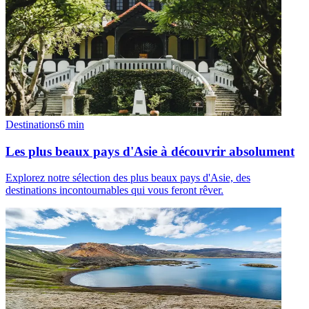
Destinations
6
min
Les plus beaux pays d'Asie à découvrir absolument
Explorez notre sélection des plus beaux pays d'Asie, des
destinations incontournables qui vous feront rêver.