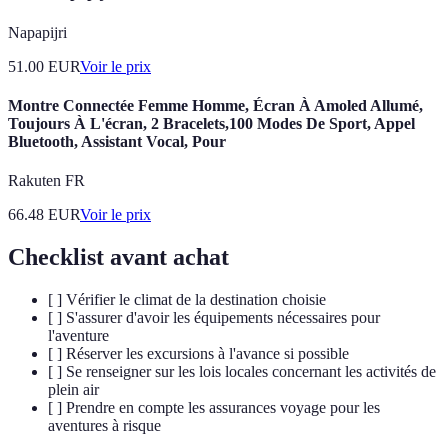
Napapijri
51.00
EUR
Voir le prix
Montre Connectée Femme Homme, Écran À Amoled Allumé,
Toujours À L'écran, 2 Bracelets,100 Modes De Sport, Appel
Bluetooth, Assistant Vocal, Pour
Rakuten FR
66.48
EUR
Voir le prix
Checklist avant achat
[ ] Vérifier le climat de la destination choisie
[ ] S'assurer d'avoir les équipements nécessaires pour
l'aventure
[ ] Réserver les excursions à l'avance si possible
[ ] Se renseigner sur les lois locales concernant les activités de
plein air
[ ] Prendre en compte les assurances voyage pour les
aventures à risque