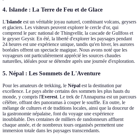
4. Islande : La Terre de Feu et de Glace
L'
Islande
est un véritable joyau naturel, combinant volcans, geysers
et glaciers. Les visiteurs peuvent explorer le cercle d'or, qui
comprend le parc national de Thingvellir, la cascade de Gullfoss et
le geyser Geysir. En été, la liberté d'explorer les paysages pendant
24 heures est une expérience unique, tandis qu'en hiver, les aurores
boréales offrent un spectacle magique. Nous avons noté que les
voyageurs ont particulièrement apprécié les sources chaudes
naturelles, idéales pour se détendre après une journée d'exploration.
5. Népal : Les Sommets de L'Aventure
Pour les amateurs de trekking, le
Népal
est la destination par
excellence. Le pays abrite certains des sommets les plus hauts du
monde, y compris l'
Everest
. Le trek de l'Annapurna est un parcours
célèbre, offrant des panoramas à couper le souffle. En outre, le
mélange de cultures et de traditions locales, ainsi que la douceur de
la gastronomie népalaise, font du voyage une expérience
inoubliable. Des centaines de milliers de randonneurs affluent
chaque année, et de nombreux tours organisés permettent une
immersion totale dans les paysages transcendants.