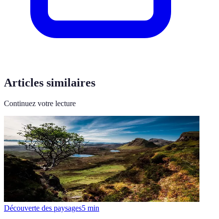
Articles similaires
Continuez votre lecture
Découverte des paysages
5
min