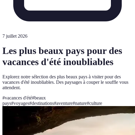
7 juillet 2026
Les plus beaux pays pour des
vacances d'été inoubliables
Explorez notre sélection des plus beaux pays à visiter pour des
vacances d'été inoubliables. Des paysages à couper le souffle vous
attendent.
#
vacances d'été
#
beaux
pays
#
voyages
#
destinations
#
aventure
#
nature
#
culture