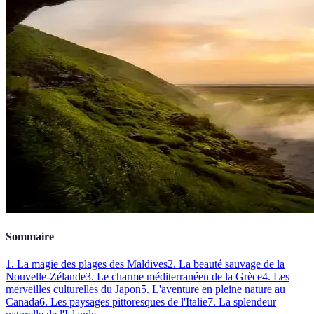
Sommaire
1. La magie des plages des Maldives
2. La beauté sauvage de la
Nouvelle-Zélande
3. Le charme méditerranéen de la Grèce
4. Les
merveilles culturelles du Japon
5. L'aventure en pleine nature au
Canada
6. Les paysages pittoresques de l'Italie
7. La splendeur