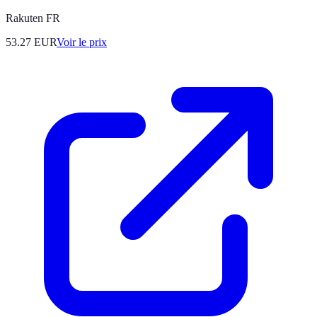
Rakuten FR
53.27
EUR
Voir le prix