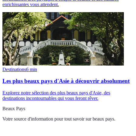
enrichissantes vous attendent.
Destinations
6
min
Les plus beaux pays d'Asie à découvrir absolument
Explorez notre sélection des plus beaux pays d'Asie, des
destinations incontournables qui vous feront rêver.
Beaux Pays
Votre source d'information pour tout savoir sur
beaux pays
.