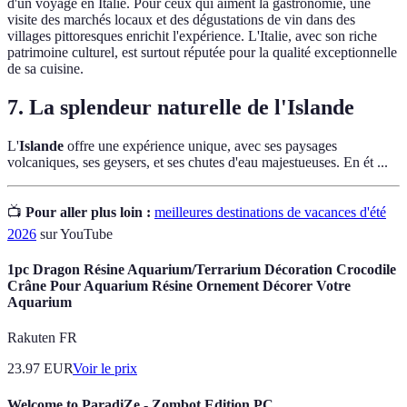
d'un voyage en Italie. Pour ceux qui aiment la gastronomie, une
visite des marchés locaux et des dégustations de vin dans des
villages pittoresques enrichit l'expérience. L'Italie, avec son riche
patrimoine culturel, est surtout réputée pour la qualité exceptionnelle
de sa cuisine.
7. La splendeur naturelle de l'Islande
L'
Islande
offre une expérience unique, avec ses paysages
volcaniques, ses geysers, et ses chutes d'eau majestueuses. En ét ...
📺
Pour aller plus loin :
meilleures destinations de vacances d'été
2026
sur YouTube
1pc Dragon Résine Aquarium/Terrarium Décoration Crocodile
Crâne Pour Aquarium Résine Ornement Décorer Votre
Aquarium
Rakuten FR
23.97
EUR
Voir le prix
Welcome to ParadiZe - Zombot Edition PC