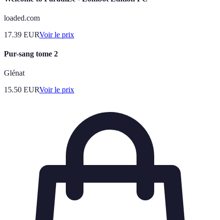
loaded.com
17.39
EUR
Voir le prix
Pur-sang tome 2
Glénat
15.50
EUR
Voir le prix