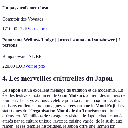
Un pays trollement beau
Comptoir des Voyages
1710.00
EUR
Voir le prix
Panorama Wellness Lodge | jacuzzi, sauna and sunshower | 2
persons
Bungalow.net NL BE
228.00
EUR
Voir le prix
4. Les merveilles culturelles du Japon
Le
Japon
est un excellent mélange de tradition et de modernité. En
été, les festivals, notamment le
Gion Matsuri
, attirent des milliers de
touristes. Le pays est aussi célèbre pour sa nature magnifique, des
cerisiers en fleurs aux montagnes sacrées comme le
Mont Fuji
. Les
statistiques de l'
Organisation Mondiale du Tourisme
montrent
qu'environ 30 millions de voyageurs visitent le Japon chaque année,
attirés par sa culture unique. Avec sa cuisine variée, de la sushi aux
ramen, et ses temples historiques, le Japon offre une immersion