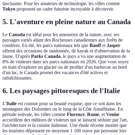
fascinante. Pour les amateurs de technologie, les villes comme
Tokyo
proposent un cadre futuriste incroyable à découvrir.
5. L'aventure en pleine nature au Canada
Le
Canada
est idéal pour les amoureux de la nature, avec ses
paysages variés allant des Rocheuses canadiennes aux forêts de
conifères. En été, les parcs nationaux tels que
Banff
et
Jasper
offrent des occasions de randonnée, de kayak et d'observation de la
faune. D'après
Parks Canada
, le pays a vu une augmentation de
8% de visiteurs dans ses parcs nationaux en 2026. Que vous soyez
en train d'explorer un glacier ou de profiter d'un barbecue au bord
d'un lac, le Canada promet des vacances d'été actives et
rafraîchissantes.
6. Les paysages pittoresques de l'Italie
L'
Italie
est connue pour sa beauté exquise, que ce soit dans les
montagnes des Dolomites ou le long de la Côte Amalfitaine. En
période estivale, les villes comme
Florence
,
Rome
, et
Venise
accueillent des millions de visiteurs qui se laissent séduire par l'art,
l'architecture et la cuisine italienne. Une étude récente montre que
les touristes dépensent en moyenne 1 100 euros par personne lors