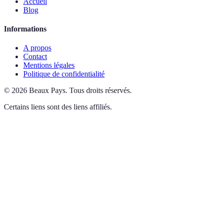
Accueil
Blog
Informations
A propos
Contact
Mentions légales
Politique de confidentialité
©
2026
Beaux Pays
.
Tous droits réservés.
Certains liens sont des liens affiliés.