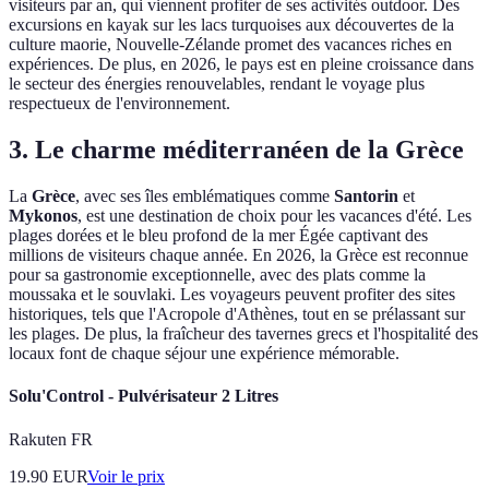
visiteurs par an, qui viennent profiter de ses activités outdoor. Des
excursions en kayak sur les lacs turquoises aux découvertes de la
culture maorie, Nouvelle-Zélande promet des vacances riches en
expériences. De plus, en 2026, le pays est en pleine croissance dans
le secteur des énergies renouvelables, rendant le voyage plus
respectueux de l'environnement.
3. Le charme méditerranéen de la Grèce
La
Grèce
, avec ses îles emblématiques comme
Santorin
et
Mykonos
, est une destination de choix pour les vacances d'été. Les
plages dorées et le bleu profond de la mer Égée captivant des
millions de visiteurs chaque année. En 2026, la Grèce est reconnue
pour sa gastronomie exceptionnelle, avec des plats comme la
moussaka et le souvlaki. Les voyageurs peuvent profiter des sites
historiques, tels que l'Acropole d'Athènes, tout en se prélassant sur
les plages. De plus, la fraîcheur des tavernes grecs et l'hospitalité des
locaux font de chaque séjour une expérience mémorable.
Solu'Control - Pulvérisateur 2 Litres
Rakuten FR
19.90
EUR
Voir le prix