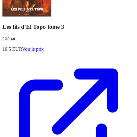
Les fils d'El Topo tome 3
Glénat
19.5
EUR
Voir le prix