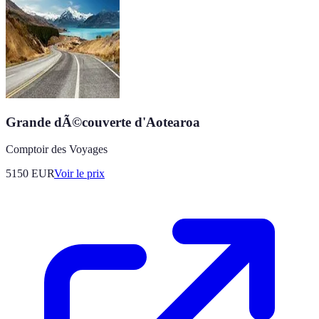
Grande dÃ©couverte d'Aotearoa
Comptoir des Voyages
5150
EUR
Voir le prix