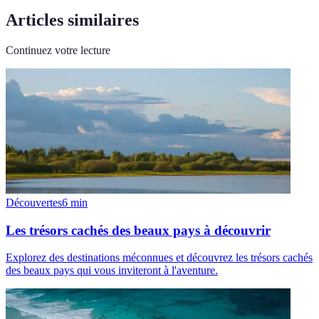
Articles similaires
Continuez votre lecture
Découvertes
6
min
Les trésors cachés des beaux pays à découvrir
Explorez des destinations méconnues et découvrez les trésors cachés
des beaux pays qui vous inviteront à l'aventure.