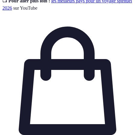
📺
Pour aller plus loin :
les meilleurs pays pour un voyage spirituel
2026
sur YouTube