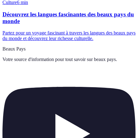
Culture
6
min
Découvrez les langues fascinantes des beaux pays du
monde
Partez pour un voyage fascinant à travers les langues des beaux pays
du monde et découvrez leur richesse culturelle.
Beaux Pays
Votre source d'information pour tout savoir sur
beaux pays
.