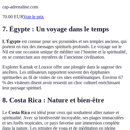
cap-adrenaline.com
70.00
EUR
Voir le prix
7. Égypte : Un voyage dans le temps
L'Égypte
est connue pour ses pyramides et ses temples anciens, qui
portent en eux des messages spirituels profonds. Le voyage sur le
Nil est une occasion unique de méditer sur l’histoire et la spiritualité,
en se connectant aux mystères de l’ancienne civilisation.
Explorer Karnak et Louxor offre une plongée dans la sagesse des
ancêtres. Les utilisateurs rapportent souvent des épiphanies
spirituelles au fil de visites de ces sites emblématiques. Environ 67
% des visiteurs disent avoir ressenti un choc culturel enrichissant
leur paysage spirituel.
8. Costa Rica : Nature et bien-être
Le
Costa Rica
est idéal pour ceux qui souhaitent allier nature et
spiritualité. Avec sa biodiversité incroyable, ses plages immaculées
et ses forêts tropicales, ce pays favorise une immersion complète
dans la nature. Les retraites de yoga et de méditation en pleine