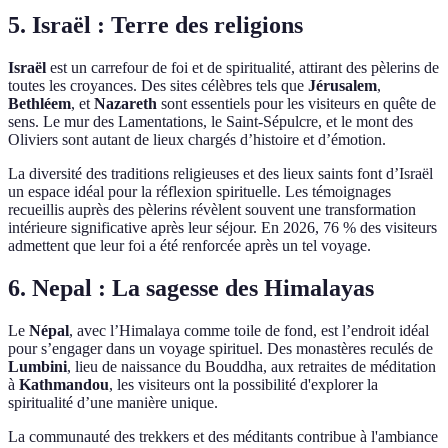
5. Israël : Terre des religions
Israël
est un carrefour de foi et de spiritualité, attirant des pèlerins de
toutes les croyances. Des sites célèbres tels que
Jérusalem
,
Bethléem
, et
Nazareth
sont essentiels pour les visiteurs en quête de
sens. Le mur des Lamentations, le Saint-Sépulcre, et le mont des
Oliviers sont autant de lieux chargés d’histoire et d’émotion.
La diversité des traditions religieuses et des lieux saints font d’Israël
un espace idéal pour la réflexion spirituelle. Les témoignages
recueillis auprès des pèlerins révèlent souvent une transformation
intérieure significative après leur séjour. En 2026, 76 % des visiteurs
admettent que leur foi a été renforcée après un tel voyage.
6. Nepal : La sagesse des Himalayas
Le
Népal
, avec l’Himalaya comme toile de fond, est l’endroit idéal
pour s’engager dans un voyage spirituel. Des monastères reculés de
Lumbini
, lieu de naissance du Bouddha, aux retraites de méditation
à
Kathmandou
, les visiteurs ont la possibilité d'explorer la
spiritualité d’une manière unique.
La communauté des trekkers et des méditants contribue à l'ambiance