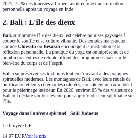
2025, 72 % des touristes affirment avoir eu une transformation
personnelle après un voyage en Inde.
2. Bali : L'île des dieux
Bali
, surnommée l'île des dieux, est célèbre pour ses paysages à
couper le souffle et sa culture vibrante. Des temples majestueux
comme
Uluwatu
ou
Besakih
encouragent la méditation et la
réflexion personnelle. La pratique du yoga est omniprésente et de
nombreux centres de retraite offrent des programmes axés sur le
bien-être du corps et de l’esprit.
Bali a su préserver ses traditions tout en s'ouvrant à des pratiques
spirituelles modernes. Les montagnes de Bali, avec leurs rituels de
purification et leurs cérémonies colorées, constituent un cadre idéal
pour le pèlerinage intérieur. En 2026, environ 85 % des visiteurs de
Bali ont déclaré vouloir revenir pour approfondir leur spiritualité sur
l’île.
Voyage dans l'univers spirituel - Saül Judoeus
La bruyère GF
14.97
EUR
Voir le prix