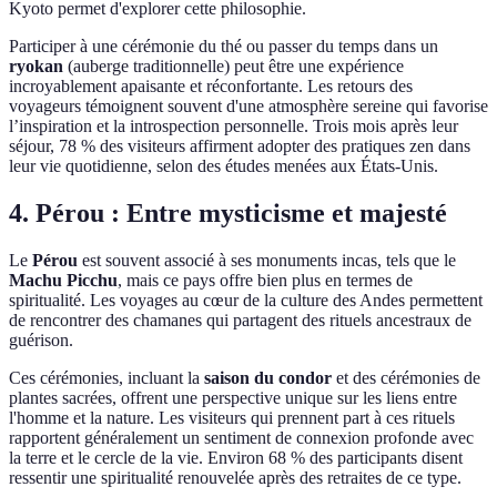
Kyoto permet d'explorer cette philosophie.
Participer à une cérémonie du thé ou passer du temps dans un
ryokan
(auberge traditionnelle) peut être une expérience
incroyablement apaisante et réconfortante. Les retours des
voyageurs témoignent souvent d'une atmosphère sereine qui favorise
l’inspiration et la introspection personnelle. Trois mois après leur
séjour, 78 % des visiteurs affirment adopter des pratiques zen dans
leur vie quotidienne, selon des études menées aux États-Unis.
4. Pérou : Entre mysticisme et majesté
Le
Pérou
est souvent associé à ses monuments incas, tels que le
Machu Picchu
, mais ce pays offre bien plus en termes de
spiritualité. Les voyages au cœur de la culture des Andes permettent
de rencontrer des chamanes qui partagent des rituels ancestraux de
guérison.
Ces cérémonies, incluant la
saison du condor
et des cérémonies de
plantes sacrées, offrent une perspective unique sur les liens entre
l'homme et la nature. Les visiteurs qui prennent part à ces rituels
rapportent généralement un sentiment de connexion profonde avec
la terre et le cercle de la vie. Environ 68 % des participants disent
ressentir une spiritualité renouvelée après des retraites de ce type.