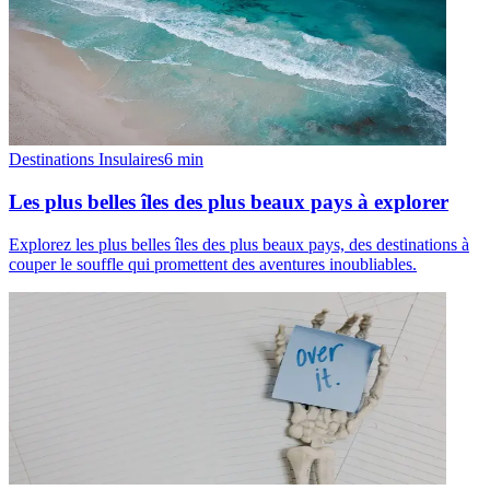
Destinations Insulaires
6
min
Les plus belles îles des plus beaux pays à explorer
Explorez les plus belles îles des plus beaux pays, des destinations à
couper le souffle qui promettent des aventures inoubliables.