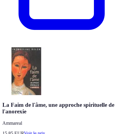
La Faim de l'âme, une approche spirituelle de
l'anorexie
Ammareal
15.85
EUR
Voir le prix