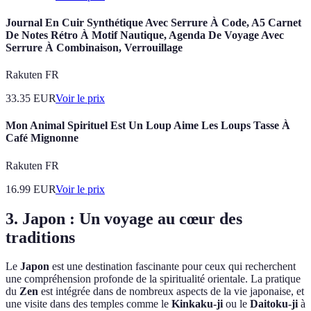
Journal En Cuir Synthétique Avec Serrure À Code, A5 Carnet
De Notes Rétro À Motif Nautique, Agenda De Voyage Avec
Serrure À Combinaison, Verrouillage
Rakuten FR
33.35
EUR
Voir le prix
Mon Animal Spirituel Est Un Loup Aime Les Loups Tasse À
Café Mignonne
Rakuten FR
16.99
EUR
Voir le prix
3. Japon : Un voyage au cœur des
traditions
Le
Japon
est une destination fascinante pour ceux qui recherchent
une compréhension profonde de la spiritualité orientale. La pratique
du
Zen
est intégrée dans de nombreux aspects de la vie japonaise, et
une visite dans des temples comme le
Kinkaku-ji
ou le
Daitoku-ji
à