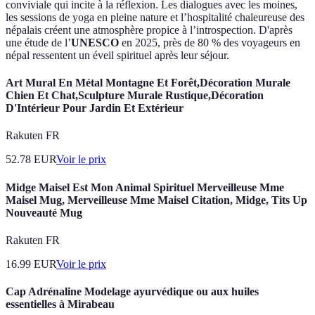
conviviale qui incite à la réflexion. Les dialogues avec les moines,
les sessions de yoga en pleine nature et l’hospitalité chaleureuse des
népalais créent une atmosphère propice à l’introspection. D'après
une étude de l’
UNESCO
en 2025, près de 80 % des voyageurs en
népal ressentent un éveil spirituel après leur séjour.
Art Mural En Métal Montagne Et Forêt,Décoration Murale
Chien Et Chat,Sculpture Murale Rustique,Décoration
D'Intérieur Pour Jardin Et Extérieur
Rakuten FR
52.78
EUR
Voir le prix
Midge Maisel Est Mon Animal Spirituel Merveilleuse Mme
Maisel Mug, Merveilleuse Mme Maisel Citation, Midge, Tits Up
Nouveauté Mug
Rakuten FR
16.99
EUR
Voir le prix
Cap Adrénaline Modelage ayurvédique ou aux huiles
essentielles à Mirabeau