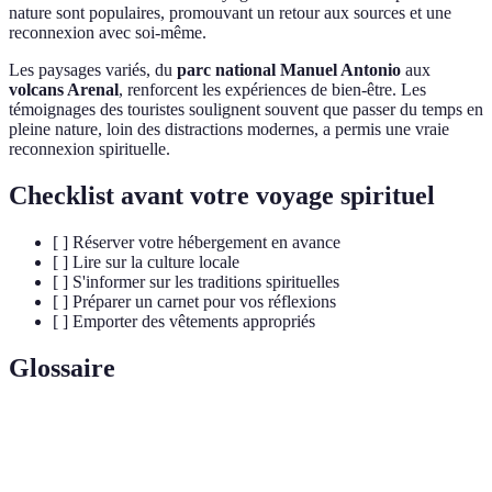
nature sont populaires, promouvant un retour aux sources et une
reconnexion avec soi-même.
Les paysages variés, du
parc national Manuel Antonio
aux
volcans Arenal
, renforcent les expériences de bien-être. Les
témoignages des touristes soulignent souvent que passer du temps en
pleine nature, loin des distractions modernes, a permis une vraie
reconnexion spirituelle.
Checklist avant votre voyage spirituel
[ ] Réserver votre hébergement en avance
[ ] Lire sur la culture locale
[ ] S'informer sur les traditions spirituelles
[ ] Préparer un carnet pour vos réflexions
[ ] Emporter des vêtements appropriés
Glossaire
Terme
Définition
Voyage
Explorer des lieux et pratiques pour nourrir son âme