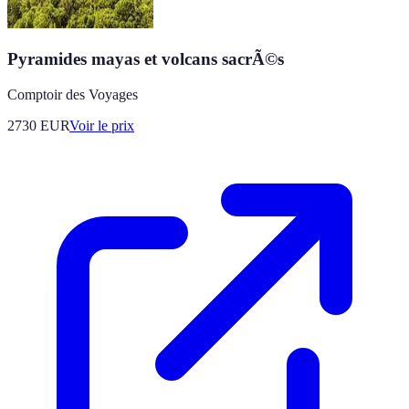
Pyramides mayas et volcans sacrÃ©s
Comptoir des Voyages
2730
EUR
Voir le prix