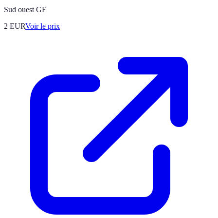
Sud ouest GF
2
EUR
Voir le prix