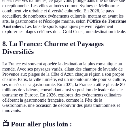
et ses réserves naturelles, ce pays vous plonge dans une biodiversité
exceptionnelle. Les villes animées comme Sydney et Melbourne
combinent vie urbaine et diversité culturelle. En 2026, le pays
accueillera de nombreux événements culturels, mettant en avant les
arts, la gastronomie et l'écologie marine, selon
l’Office de Tourisme
Australien
. Les fans de sports aquatiques peuvent également
explorer les plages célèbres de la Gold Coast, une destination idéale.
8. La France: Charme et Paysages
Diversifiés
La France est souvent appelée la destination la plus romantique au
monde. Avec ses paysages variés, allant des champs de lavande de
Provence aux plages de la Côte d'Azur, chaque région a son propre
charme. Paris, la ville lumière, est un incontournable pour sa culture,
ses musées et sa gastronomie. En 2025, la France a attiré plus de 89
millions de visiteurs, consolidant ainsi sa position de leader dans le
tourisme en Europe. En 2026, explorez des événements culinaires
célébrant la gastronomie française, comme la Fête de la
Gastronomie, une occasion de découvrir des plats traditionnels et
innovants.
📺 Pour aller plus loin :