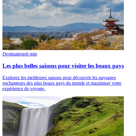
Destinations
6
min
Les plus belles saisons pour visiter les beaux pays
Explorez les meilleures saisons pour découvrir les paysages
enchanteurs des plus beaux pays du monde et maximiser votre
expérience de voyage.