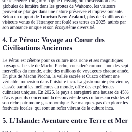
sur le célèbre Tongariro Alpine Crossing ou l'observation des
globules de lumière dans les grottes de Waitomo, les visiteurs
peuvent se plonger dans une nature préservée et impressionnante.
Selon un rapport de
Tourism New Zealand
, plus de 3 millions de
visiteurs venus de l'étranger ont foulé ses terres en 2025, attirés par
son ambiance unique et son écosystème diversifié.
4. Le Pérou: Voyage au Coeur des
Civilisations Anciennes
Le Pérou est célèbre pour sa culture inca riche et ses magnifiques
paysages. Le site de Machu Picchu, considéré comme l'une des sept
merveilles du monde, attire des millions de voyageurs chaque année.
En plus de Machu Picchu, la vallée sacrée et Cuzco offrent une
véritable immersion dans l’histoire inca. La gastronomie péruvienne,
classée parmi les meilleures au monde, offre des expériences
culinaires uniques. En 2025, le pays a enregistré une hausse de 45%
d’avis positifs concernant la découverte de ses cultures ancestrales et
son riche patrimoine gastronomique. Ne manquez pas d'explorer les
festivités locales, qui sont un reflet vibrant de la culture inca.
5. L’Islande: Aventure entre Terre et Mer