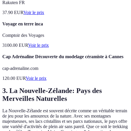
Rakuten FR
37.90
EUR
Voir le prix
Voyage en terre inca
Comptoir des Voyages
3100.00
EUR
Voir le prix
Cap Adrénaline Découverte du modelage céramiste à Cannes
cap-adrenaline.com
120.00
EUR
Voir le prix
3. La Nouvelle-Zélande: Pays des
Merveilles Naturelles
La Nouvelle-Zélande est souvent décrite comme un véritable terrain
de jeu pour les amoureux de la nature. Avec ses montagnes
majestueuses, ses lacs cristallins et ses parcs nationaux, le pays offre
une variété d'activités de plein air sans pareil. Que ce soit le trekking