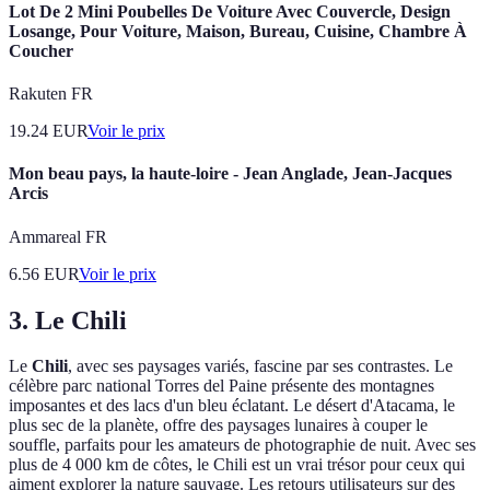
Lot De 2 Mini Poubelles De Voiture Avec Couvercle, Design
Losange, Pour Voiture, Maison, Bureau, Cuisine, Chambre À
Coucher
Rakuten FR
19.24
EUR
Voir le prix
Mon beau pays, la haute-loire - Jean Anglade, Jean-Jacques
Arcis
Ammareal FR
6.56
EUR
Voir le prix
3. Le Chili
Le
Chili
, avec ses paysages variés, fascine par ses contrastes. Le
célèbre parc national Torres del Paine présente des montagnes
imposantes et des lacs d'un bleu éclatant. Le désert d'Atacama, le
plus sec de la planète, offre des paysages lunaires à couper le
souffle, parfaits pour les amateurs de photographie de nuit. Avec ses
plus de 4 000 km de côtes, le Chili est un vrai trésor pour ceux qui
aiment explorer la nature sauvage. Les retours utilisateurs sur des