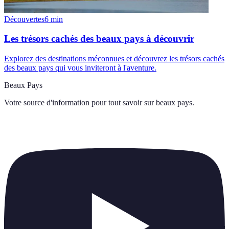
Découvertes
6
min
Les trésors cachés des beaux pays à découvrir
Explorez des destinations méconnues et découvrez les trésors cachés
des beaux pays qui vous inviteront à l'aventure.
Beaux Pays
Votre source d'information pour tout savoir sur
beaux pays
.