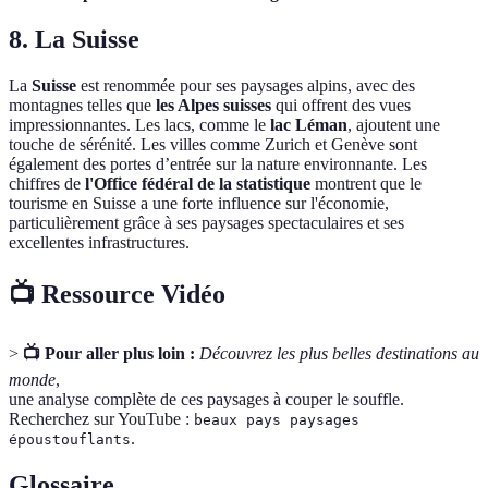
8. La Suisse
La
Suisse
est renommée pour ses paysages alpins, avec des
montagnes telles que
les Alpes suisses
qui offrent des vues
impressionnantes. Les lacs, comme le
lac Léman
, ajoutent une
touche de sérénité. Les villes comme Zurich et Genève sont
également des portes d’entrée sur la nature environnante. Les
chiffres de
l'Office fédéral de la statistique
montrent que le
tourisme en Suisse a une forte influence sur l'économie,
particulièrement grâce à ses paysages spectaculaires et ses
excellentes infrastructures.
📺 Ressource Vidéo
>
📺 Pour aller plus loin :
Découvrez les plus belles destinations au
monde
,
une analyse complète de ces paysages à couper le souffle.
Recherchez sur YouTube :
beaux pays paysages
.
époustouflants
Glossaire