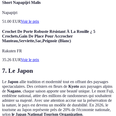
Short Napapijri Malis
Napapijri
51.00
EUR
Voir le prix
Crochet De Porte Robuste Résistant À La Rouille ¿ 5
Crochets,Gain De Place Pour Accrocher
Manteau,Serviette,Sac,Peignoir (Blanc)
Rakuten FR
35.26
EUR
Voir le prix
7. Le Japon
Le
Japon
allie tradition et modernité tout en offrant des paysages
spectaculaires. Des cerisiers en fleurs de
Kyoto
aux paysages alpins
de
Nagano
, chaque saison apporte une beauté unique. Le mont Fuji,
emblème national, attire des millions de randonneurs qui souhaitent
admirer sa majesté. Avec une attention accrue sur la préservation de
la nature, le pays est devenu un modèle de durabilité. En 2026, le
tourisme au Japon représente près de 20% de l'économie nationale,
selon
le Japan National Tourism Organization
.