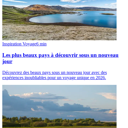
Inspiration Voyage
6
min
Les plus beaux pays à découvrir sous un nouveau
jour
Découvrez des beaux pays sous un nouveau jour avec des
expériences inoubliables pour un voyage unique en 2026.