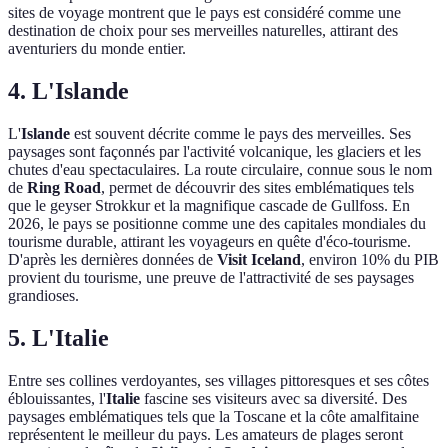
sites de voyage montrent que le pays est considéré comme une
destination de choix pour ses merveilles naturelles, attirant des
aventuriers du monde entier.
4. L'Islande
L'
Islande
est souvent décrite comme le pays des merveilles. Ses
paysages sont façonnés par l'activité volcanique, les glaciers et les
chutes d'eau spectaculaires. La route circulaire, connue sous le nom
de
Ring Road
, permet de découvrir des sites emblématiques tels
que le geyser Strokkur et la magnifique cascade de Gullfoss. En
2026, le pays se positionne comme une des capitales mondiales du
tourisme durable, attirant les voyageurs en quête d'éco-tourisme.
D'après les dernières données de
Visit Iceland
, environ 10% du PIB
provient du tourisme, une preuve de l'attractivité de ses paysages
grandioses.
5. L'Italie
Entre ses collines verdoyantes, ses villages pittoresques et ses côtes
éblouissantes, l'
Italie
fascine ses visiteurs avec sa diversité. Des
paysages emblématiques tels que la Toscane et la côte amalfitaine
représentent le meilleur du pays. Les amateurs de plages seront