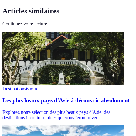
Articles similaires
Continuez votre lecture
Destinations
6
min
Les plus beaux pays d'Asie à découvrir absolument
Explorez notre sélection des plus beaux pays d'Asie, des
destinations incontournables qui vous feront rêver.