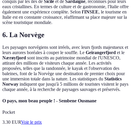
conquis par les îles de
Sicile
et de
Sardaigne
, reconnues pour leurs
eaux cristallines. En termes de culture et de gastronomie, l'Italie offre
également une expérience complète. Selon
l'INSEE
, le tourisme en
Italie est en constante croissance, réaffirmant sa place majeure sur la
scène touristique mondiale.
6. La Norvège
Les paysages norvégiens sont irréels, avec leurs fjords majestueux et
leurs aurores boréales à couper le souffle. Le
Geirangerfjord
et le
Nærøyfjord
sont inscrits au patrimoine mondial de l'UNESCO,
attirant des millions de visiteurs chaque année. Les activités
proposées, telles que la randonnée, le kayak et l'observation des
baleines, font de la Norvège une destination de premier choix pour
une immersion totale dans la nature. Les statistiques du
Statistics
Norway
indiquent que jusqu'à 5 millions de touristes visitent le pays
chaque année, à la recherche de paysages sauvages et préservés.
O pays, mon beau peuple ! - Sembene Ousmane
Pocket
3.30
EUR
Voir le prix