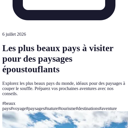
6 juillet 2026
Les plus beaux pays à visiter
pour des paysages
époustouflants
Explorez les plus beaux pays du monde, idéaux pour des paysages à
couper le souffle. Préparez vos prochaines aventures avec nos
conseils.
#
beaux
pays
#
voyage
#
paysages
#
nature
#
tourisme
#
destinations
#
aventure