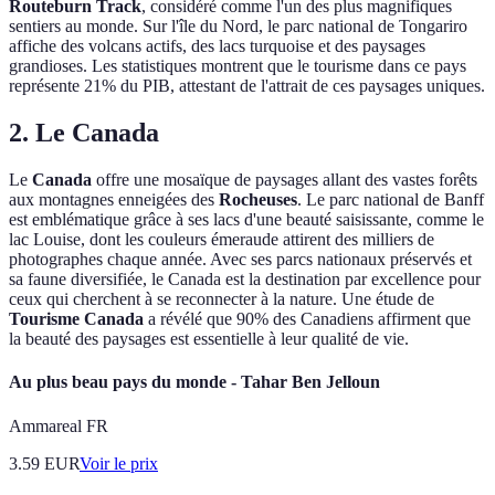
Routeburn Track
, considéré comme l'un des plus magnifiques
sentiers au monde. Sur l'île du Nord, le parc national de Tongariro
affiche des volcans actifs, des lacs turquoise et des paysages
grandioses. Les statistiques montrent que le tourisme dans ce pays
représente 21% du PIB, attestant de l'attrait de ces paysages uniques.
2. Le Canada
Le
Canada
offre une mosaïque de paysages allant des vastes forêts
aux montagnes enneigées des
Rocheuses
. Le parc national de Banff
est emblématique grâce à ses lacs d'une beauté saisissante, comme le
lac Louise, dont les couleurs émeraude attirent des milliers de
photographes chaque année. Avec ses parcs nationaux préservés et
sa faune diversifiée, le Canada est la destination par excellence pour
ceux qui cherchent à se reconnecter à la nature. Une étude de
Tourisme Canada
a révélé que 90% des Canadiens affirment que
la beauté des paysages est essentielle à leur qualité de vie.
Au plus beau pays du monde - Tahar Ben Jelloun
Ammareal FR
3.59
EUR
Voir le prix