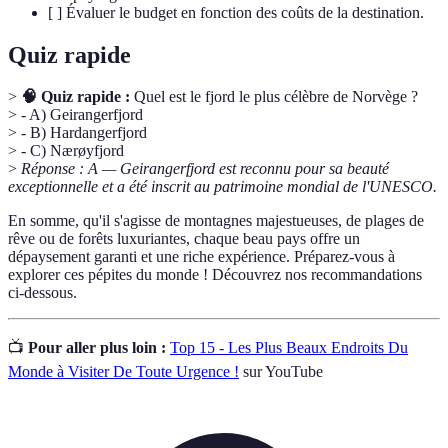
[ ] Évaluer le budget en fonction des coûts de la destination.
Quiz rapide
>
🧠 Quiz rapide :
Quel est le fjord le plus célèbre de Norvège ?
> - A) Geirangerfjord
> - B) Hardangerfjord
> - C) Nærøyfjord
>
Réponse : A — Geirangerfjord est reconnu pour sa beauté
exceptionnelle et a été inscrit au patrimoine mondial de l'UNESCO.
En somme, qu'il s'agisse de montagnes majestueuses, de plages de
rêve ou de forêts luxuriantes, chaque beau pays offre un
dépaysement garanti et une riche expérience. Préparez-vous à
explorer ces pépites du monde ! Découvrez nos recommandations
ci-dessous.
📺
Pour aller plus loin :
Top 15 - Les Plus Beaux Endroits Du
Monde à Visiter De Toute Urgence !
sur YouTube