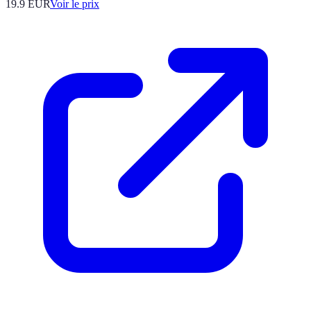
19.9
EUR
Voir le prix