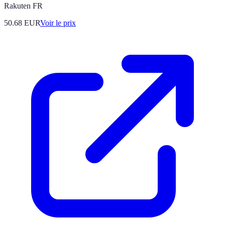
Rakuten FR
50.68
EUR
Voir le prix