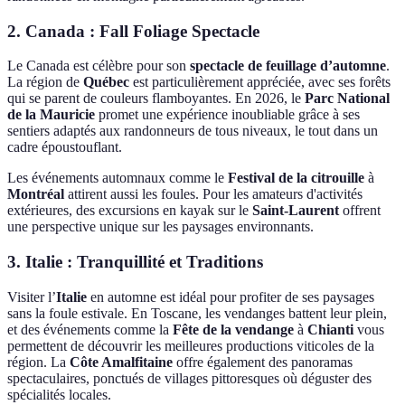
2. Canada : Fall Foliage Spectacle
Le Canada est célèbre pour son
spectacle de feuillage d’automne
.
La région de
Québec
est particulièrement appréciée, avec ses forêts
qui se parent de couleurs flamboyantes. En 2026, le
Parc National
de la Mauricie
promet une expérience inoubliable grâce à ses
sentiers adaptés aux randonneurs de tous niveaux, le tout dans un
cadre époustouflant.
Les événements automnaux comme le
Festival de la citrouille
à
Montréal
attirent aussi les foules. Pour les amateurs d'activités
extérieures, des excursions en kayak sur le
Saint-Laurent
offrent
une perspective unique sur les paysages environnants.
3. Italie : Tranquillité et Traditions
Visiter l’
Italie
en automne est idéal pour profiter de ses paysages
sans la foule estivale. En Toscane, les vendanges battent leur plein,
et des événements comme la
Fête de la vendange
à
Chianti
vous
permettent de découvrir les meilleures productions viticoles de la
région. La
Côte Amalfitaine
offre également des panoramas
spectaculaires, ponctués de villages pittoresques où déguster des
spécialités locales.