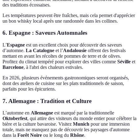
des traditions écossaises.
Les températures peuvent être fraîches, mais cela permet d'apprécier
un bon whisky local après une randonnée dans les collines.
6. Espagne : Saveurs Automnales
L’
Espagne
est un excellent choix pour découvrir des saveurs
d’automne.
La Catalogne
et l’
Andalousie
offrent des festivals
mettant en avant les récoltes de pommes de terre et de olives.
Profitez du climat tempéré pour explorer des villes comme
Séville
et
Barcelone
, à l'abri des chaleurs estivales.
En 2026, plusieurs événements gastronomiques seront organisés,
dont des ateliers de cuisine sur les plats traditionnels de saison,
parfaits pour les épicuriens.
7. Allemagne : Tradition et Culture
L’automne en
Allemagne
est marqué par la traditionnelle
Oktoberfest
, qui attire des visiteurs du monde entier pour célébrer la
bière et la culture bavaroise. Visitez
Munich
pour une immersion
totale, mais ne manquez pas de découvrir les paysages d'automne
dans la
Forêt Noire
ou le long du
Rhône
.