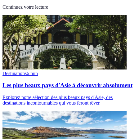
Continuez votre lecture
Destinations
6
min
Les plus beaux pays d'Asie à découvrir absolument
Explorez notre sélection des plus beaux pays d'Asie, des
destinations incontournables qui vous feront rêver.