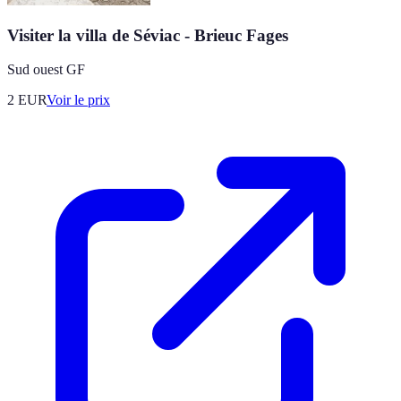
Visiter la villa de Séviac - Brieuc Fages
Sud ouest GF
2
EUR
Voir le prix