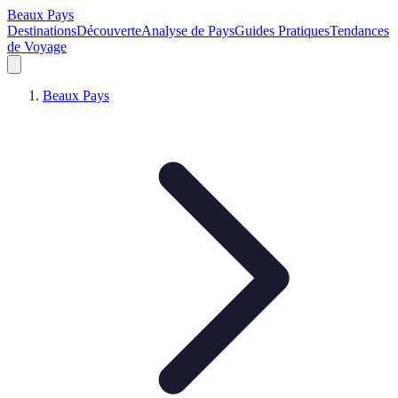
Beaux Pays
Destinations
Découverte
Analyse de Pays
Guides Pratiques
Tendances
de Voyage
Beaux Pays