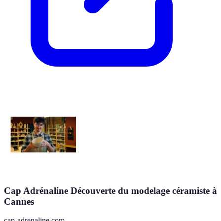
Cap Adrénaline Découverte du modelage céramiste à
Cannes
cap-adrenaline.com