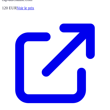
120
EUR
Voir le prix