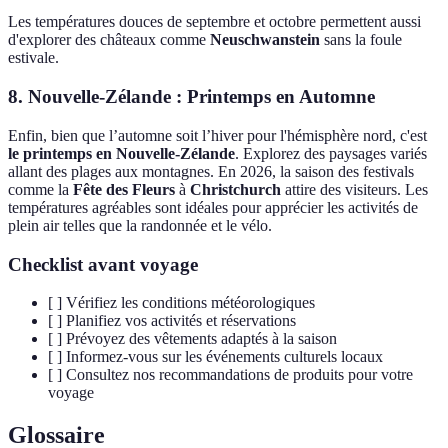
Les températures douces de septembre et octobre permettent aussi
d'explorer des châteaux comme
Neuschwanstein
sans la foule
estivale.
8. Nouvelle-Zélande : Printemps en Automne
Enfin, bien que l’automne soit l’hiver pour l'hémisphère nord, c'est
le printemps en Nouvelle-Zélande
. Explorez des paysages variés
allant des plages aux montagnes. En 2026, la saison des festivals
comme la
Fête des Fleurs
à
Christchurch
attire des visiteurs. Les
températures agréables sont idéales pour apprécier les activités de
plein air telles que la randonnée et le vélo.
Checklist avant voyage
[ ] Vérifiez les conditions météorologiques
[ ] Planifiez vos activités et réservations
[ ] Prévoyez des vêtements adaptés à la saison
[ ] Informez-vous sur les événements culturels locaux
[ ] Consultez nos recommandations de produits pour votre
voyage
Glossaire