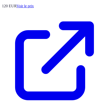
120
EUR
Voir le prix