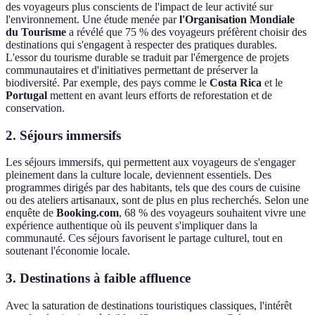
des voyageurs plus conscients de l'impact de leur activité sur
l'environnement. Une étude menée par
l'Organisation Mondiale
du Tourisme
a révélé que 75 % des voyageurs préfèrent choisir des
destinations qui s'engagent à respecter des pratiques durables.
L'essor du tourisme durable se traduit par l'émergence de projets
communautaires et d'initiatives permettant de préserver la
biodiversité. Par exemple, des pays comme le
Costa Rica
et le
Portugal
mettent en avant leurs efforts de reforestation et de
conservation.
2. Séjours immersifs
Les séjours immersifs, qui permettent aux voyageurs de s'engager
pleinement dans la culture locale, deviennent essentiels. Des
programmes dirigés par des habitants, tels que des cours de cuisine
ou des ateliers artisanaux, sont de plus en plus recherchés. Selon une
enquête de
Booking.com
, 68 % des voyageurs souhaitent vivre une
expérience authentique où ils peuvent s'impliquer dans la
communauté. Ces séjours favorisent le partage culturel, tout en
soutenant l'économie locale.
3. Destinations à faible affluence
Avec la saturation de destinations touristiques classiques, l'intérêt