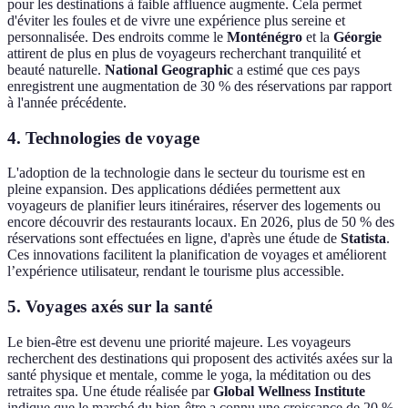
pour les destinations à faible affluence augmente. Cela permet
d'éviter les foules et de vivre une expérience plus sereine et
personnalisée. Des endroits comme le
Monténégro
et la
Géorgie
attirent de plus en plus de voyageurs recherchant tranquilité et
beauté naturelle.
National Geographic
a estimé que ces pays
enregistrent une augmentation de 30 % des réservations par rapport
à l'année précédente.
4. Technologies de voyage
L'adoption de la technologie dans le secteur du tourisme est en
pleine expansion. Des applications dédiées permettent aux
voyageurs de planifier leurs itinéraires, réserver des logements ou
encore découvrir des restaurants locaux. En 2026, plus de 50 % des
réservations sont effectuées en ligne, d'après une étude de
Statista
.
Ces innovations facilitent la planification de voyages et améliorent
l’expérience utilisateur, rendant le tourisme plus accessible.
5. Voyages axés sur la santé
Le bien-être est devenu une priorité majeure. Les voyageurs
recherchent des destinations qui proposent des activités axées sur la
santé physique et mentale, comme le yoga, la méditation ou des
retraites spa. Une étude réalisée par
Global Wellness Institute
indique que le marché du bien-être a connu une croissance de 20 %