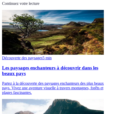
Continuez votre lecture
Découverte des paysages
5
min
Les paysages enchanteurs à découvrir dans les
beaux pays
Partez à la découverte des paysages enchanteurs des plus beaux
pays. Vivez une aventure visuelle à travers montagnes, forêts et
plages fascinantes.