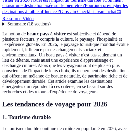
visiter en 2026 ?
Quel est l'impact du tourisme durable ?
Comment
choisir une destination axée sur le bien-être ?
Pourquoi privilégier les
destinations à faible affluence ?
Glossaire
Checklist avant achat
📺
Ressource Vidéo
Sommaire
(
18
sections
)
La notion de
beaux pays à visiter
est subjective et dépend de
plusieurs facteurs, y compris la culture, le paysage, l'hospitalité et
l'expérience globale. En 2026, le paysage touristique mondial évolue
rapidement, influencé par des changements sociaux et
environnementaux. Un beau pays à visiter n'est pas seulement un
lieu de détente, mais aussi une expérience d'apprentissage et
d'échange culturel. Alors que les voyageurs sont de plus en plus
conscients de l'impact de leurs choix, ils recherchent des destinations
qui offrent un mélange de beauté naturelle, de patrimoine riche et de
développement durable. Cet article examine les destinations
émergentes qui répondent à ces critères, en se basant sur des
recherches et des retours d'expérience de voyageurs.
Les tendances de voyage pour 2026
1. Tourisme durable
Le tourisme durable continue de croître en popularité en 2026, avec