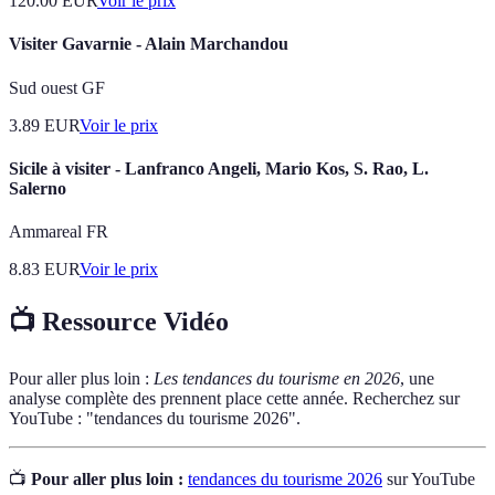
120.00
EUR
Voir le prix
Visiter Gavarnie - Alain Marchandou
Sud ouest GF
3.89
EUR
Voir le prix
Sicile à visiter - Lanfranco Angeli, Mario Kos, S. Rao, L.
Salerno
Ammareal FR
8.83
EUR
Voir le prix
📺 Ressource Vidéo
Pour aller plus loin :
Les tendances du tourisme en 2026
, une
analyse complète des prennent place cette année. Recherchez sur
YouTube : "tendances du tourisme 2026".
📺
Pour aller plus loin :
tendances du tourisme 2026
sur YouTube