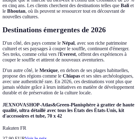
en cinq ans. Les clients cherchent des destinations telles que
Bali
et
le
Bhoutan
, où ils peuvent se ressourcer tout en découvrant de
nouvelles cultures.
Destinations émergentes de 2026
D'un côté, des pays comme le
Népal
, avec son riche patrimoine
culturel et ses paysages à couper le souffle, continuent d'émerger.
Ses treks, comme celui vers l'
Everest
, offrent des expériences à
couper le souffle et attirent de nouveaux aventuriers.
D'un autre côté, le
Mexique
, en dehors de ses plages habituelles,
propose des régions comme le
Chiapas
et ses sites archéologiques,
avec une authenticité rare. En 2026, ces destinations vont plus que
jamais séduire grâce à leurs initiatives en matière de développement
durable et de préservation de la culture locale.
JEXNOVASHOP-Atlas&Green-Planisphère à gratter de haute
qualité, ultra détaillé avec tous les États des États-Unis, kit
d'accessoires et tube, 70 x 42
Rakuten FR
37.90
EUR
Voir le prix