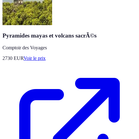
Pyramides mayas et volcans sacrÃ©s
Comptoir des Voyages
2730
EUR
Voir le prix