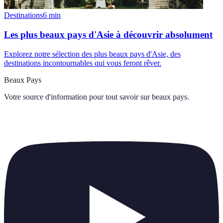
Destinations
6
min
Les plus beaux pays d'Asie à découvrir absolument
Explorez notre sélection des plus beaux pays d'Asie, des
destinations incontournables qui vous feront rêver.
Beaux Pays
Votre source d'information pour tout savoir sur
beaux pays
.