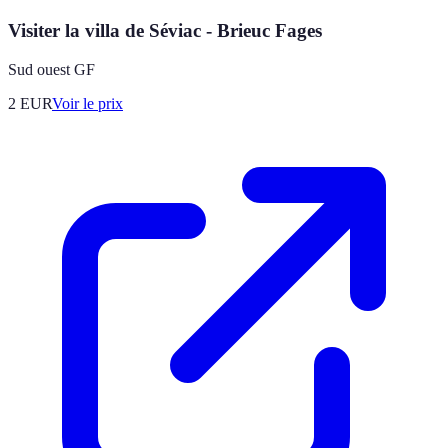
Visiter la villa de Séviac - Brieuc Fages
Sud ouest GF
2
EUR
Voir le prix