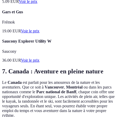
5.09
EUR
Voir le prix
Gars et Gus
Frémok
19.00
EUR
Voir le prix
Saucony Explorer Utility W
Saucony
36.00
EUR
Voir le prix
7. Canada : Aventure en pleine nature
Le
Canada
est parfait pour les amoureux de la nature et les
aventuriers. Que ce soit à
Vancouver
,
Montréal
ou dans les parcs
nationaux comme le
Parc national de Banff
, chaque coin offre une
opportunité d'exploration unique. Les activités de plein air, telles que
le kayak, la randonnée et le ski, sont facilement accessibles pour les
voyageurs seuls. En étant seul, vous pourrez établir votre propre
emploi du temps et vous aventurer dans la nature à votre propre
rythme.