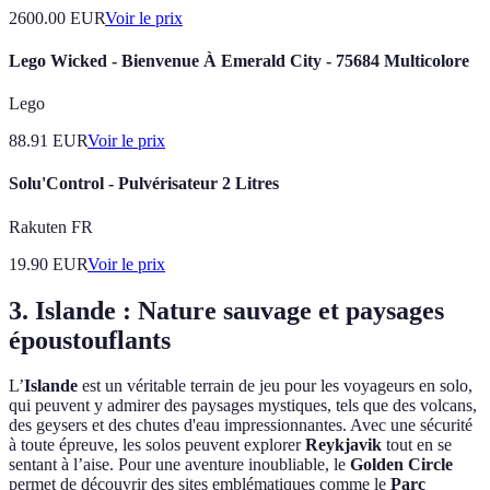
2600.00
EUR
Voir le prix
Lego Wicked - Bienvenue À Emerald City - 75684 Multicolore
Lego
88.91
EUR
Voir le prix
Solu'Control - Pulvérisateur 2 Litres
Rakuten FR
19.90
EUR
Voir le prix
3. Islande : Nature sauvage et paysages
époustouflants
L’
Islande
est un véritable terrain de jeu pour les voyageurs en solo,
qui peuvent y admirer des paysages mystiques, tels que des volcans,
des geysers et des chutes d'eau impressionnantes. Avec une sécurité
à toute épreuve, les solos peuvent explorer
Reykjavik
tout en se
sentant à l’aise. Pour une aventure inoubliable, le
Golden Circle
permet de découvrir des sites emblématiques comme le
Parc