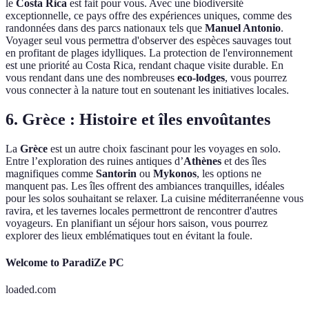
le
Costa Rica
est fait pour vous. Avec une biodiversité
exceptionnelle, ce pays offre des expériences uniques, comme des
randonnées dans des parcs nationaux tels que
Manuel Antonio
.
Voyager seul vous permettra d'observer des espèces sauvages tout
en profitant de plages idylliques. La protection de l'environnement
est une priorité au Costa Rica, rendant chaque visite durable. En
vous rendant dans une des nombreuses
eco-lodges
, vous pourrez
vous connecter à la nature tout en soutenant les initiatives locales.
6. Grèce : Histoire et îles envoûtantes
La
Grèce
est un autre choix fascinant pour les voyages en solo.
Entre l’exploration des ruines antiques d’
Athènes
et des îles
magnifiques comme
Santorin
ou
Mykonos
, les options ne
manquent pas. Les îles offrent des ambiances tranquilles, idéales
pour les solos souhaitant se relaxer. La cuisine méditerranéenne vous
ravira, et les tavernes locales permettront de rencontrer d'autres
voyageurs. En planifiant un séjour hors saison, vous pourrez
explorer des lieux emblématiques tout en évitant la foule.
Welcome to ParadiZe PC
loaded.com