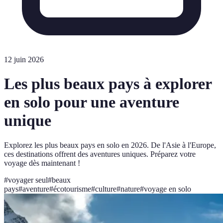
12 juin 2026
Les plus beaux pays à explorer
en solo pour une aventure
unique
Explorez les plus beaux pays en solo en 2026. De l'Asie à l'Europe,
ces destinations offrent des aventures uniques. Préparez votre
voyage dès maintenant !
#
voyager seul
#
beaux
pays
#
aventure
#
écotourisme
#
culture
#
nature
#
voyage en solo