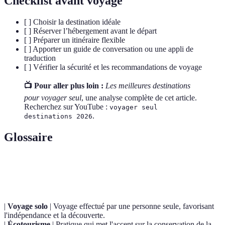
Checklist avant voyage
[ ] Choisir la destination idéale
[ ] Réserver l’hébergement avant le départ
[ ] Préparer un itinéraire flexible
[ ] Apporter un guide de conversation ou une appli de
traduction
[ ] Vérifier la sécurité et les recommandations de voyage
📺 Pour aller plus loin :
Les meilleures destinations
pour voyager seul
, une analyse complète de cet article.
Recherchez sur YouTube :
voyager seul
.
destinations 2026
Glossaire
Terme
Définition
|
Voyage solo
| Voyage effectué par une personne seule, favorisant
l'indépendance et la découverte.
|
Écotourisme
| Pratique qui met l'accent sur la conservation de la