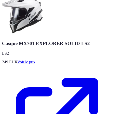
Casque MX701 EXPLORER SOLID LS2
LS2
249
EUR
Voir le prix