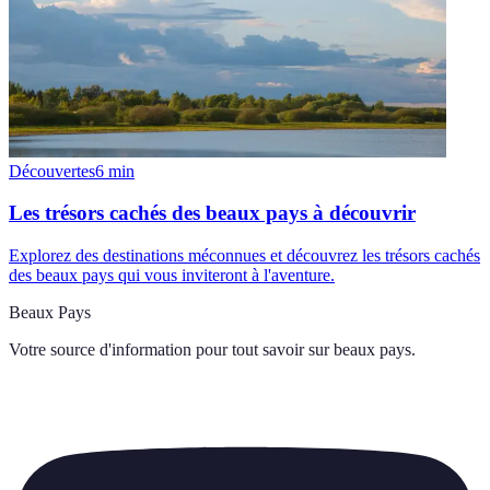
Découvertes
6
min
Les trésors cachés des beaux pays à découvrir
Explorez des destinations méconnues et découvrez les trésors cachés
des beaux pays qui vous inviteront à l'aventure.
Beaux Pays
Votre source d'information pour tout savoir sur
beaux pays
.