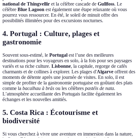
national de Thingvellir
et la célèbre cascade de
Gullfoss
. Le
célèbre
Blue Lagoon
est également une étape relaxante où vous
pourrez vous ressourcer. En été, le soleil de minuit offre des
possibilités illimitées pour des excursions nocturnes.
4. Portugal : Culture, plages et
gastronomie
Souvent sous-estimé, le
Portugal
est l’une des meilleures
destinations pour les voyageurs en solo, à la fois pour ses paysages
variés et sa riche culture.
Lisbonne
, la capitale, regorge de cafés
charmants et de collines à explorer. Les plages d'
Algarve
offrent des
moments de détente après une journée de visites. En solo, il est
simple de profiter de la gastronomie portugaise en goûtant des plats
comme la
bacalhau à brás
ou les célèbres
pastéis de nata
.
L’atmosphère accueillante des Portugais facilite également les
échanges et les nouvelles amitiés.
5. Costa Rica : Écotourisme et
biodiversité
Si vous cherchez à vivre une aventure en immersion dans la nature,