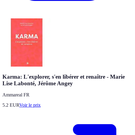
Karma: L'explorer, s'en libérer et renaître - Marie
Lise Labonté, Jérôme Angey
Ammareal FR
5.2
EUR
Voir le prix