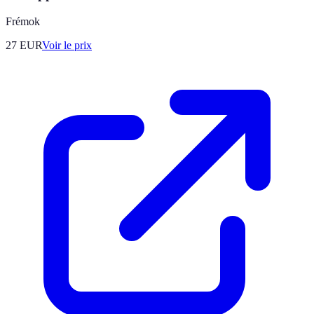
Frémok
27
EUR
Voir le prix