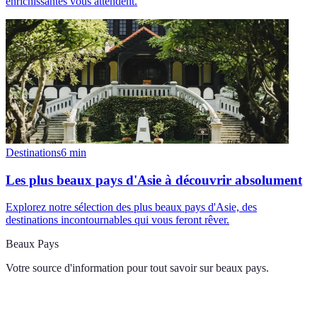
enrichissantes vous attendent.
Destinations
6
min
Les plus beaux pays d'Asie à découvrir absolument
Explorez notre sélection des plus beaux pays d'Asie, des
destinations incontournables qui vous feront rêver.
Beaux Pays
Votre source d'information pour tout savoir sur
beaux pays
.