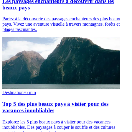
Les paysages enchanteurs à découvrir dans les
beaux pays
Partez à la découverte des paysages enchanteurs des plus beaux
pays. Vivez une aventure visuelle à travers montagnes, forêts et
plages fascinantes.
Destinations
6
min
Top 5 des plus beaux pays à visiter pour des
vacances inoubliables
Explorez les 5 plus beaux pays à visiter pour des vacances
inoubliables. Des paysages à couper le souffle et des cultures