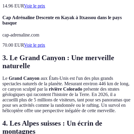
14.96
EUR
Voir le prix
Cap Adrénaline Descente en Kayak à Itxassou dans le pays
basque
cap-adrenaline.com
70.00
EUR
Voir le prix
3. Le Grand Canyon : Une merveille
naturelle
Le
Grand Canyon
aux États-Unis est l'un des plus grands
spectacles naturels de la planète. Mesurant environ 446 km de long,
ce canyon sculpté par la
rivière Colorado
présente des strates
géologiques qui racontent l'histoire de la Terre. En 2026, il a
accueilli plus de 5 millions de visiteurs, tant pour ses panoramas que
pour ses activités comme la randonnée ou le rafting. Un survol en
hélicoptère offre une perspective inégalée de cette merveille.
4. Les Alpes suisses : Un écrin de
montagnes