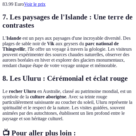
83.99
Euro
Voir le prix
7. Les paysages de l'Islande : Une terre de
contrastes
L'
Islande
est un pays aux paysages d'une incroyable diversité. Des
plages de sable noir de
Vik
aux geysers du
parc national de
Thingvellir
, l'île offre un voyage à travers la géologie. Les visiteurs
peuvent expérimenter des sources chaudes naturelles, observer des
aurores boréales en hiver et explorer des glaciers monumentaux,
rendant chaque étape de votre voyage unique et mémorable.
8. Les Uluru : Cérémonial et éclat rouge
Le
rocher Uluru
en Australie, classé au patrimoine mondial, est un
symbole de la
culture aborigène
. Avec sa teinte rouge
particulièrement saisissante au coucher du soleil, Uluru représente la
spiritualité et le respect de la nature. Les visites guidées, souvent
animées par des autochtones, établissent un lien profond entre le
paysage et son héritage culturel.
📺 Pour aller plus loin :