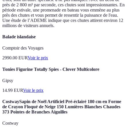
près de 2 800 m³ par seconde, ces chutes sont impressionnantes. En
période estivale, une promenade en bateau vous emmène au plus
près des chutes et vous permet de ressentir la puissance de l'eau.
Une étude de l’ADEME indique que ces chutes attirent environ 12
millions de visiteurs annuels.
Balade islandaise
Comptoir des Voyages
2990.00
EUR
Voir le prix
Tonies Figurine Totally Spies - Clover Multicolore
Gipsy
14.99
EUR
Voir le prix
CostwaySapin de Noël Artificiel Pré-éclairé 180 cm en Forme
de Crayon Floqué de Neige 150 Lumières Blanches Chaudes
373 Pointes de Branches Aiguilles
Costway