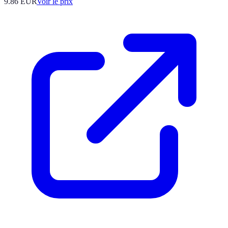
9.86
EUR
Voir le prix