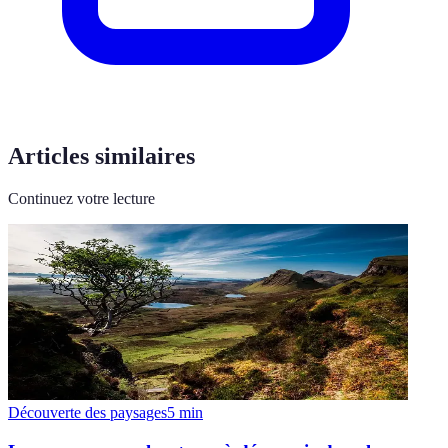
Articles similaires
Continuez votre lecture
Découverte des paysages
5
min