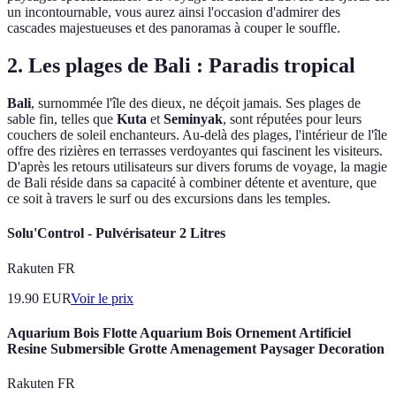
un incontournable, vous aurez ainsi l'occasion d'admirer des
cascades majestueuses et des panoramas à couper le souffle.
2. Les plages de Bali : Paradis tropical
Bali
, surnommée l'île des dieux, ne déçoit jamais. Ses plages de
sable fin, telles que
Kuta
et
Seminyak
, sont réputées pour leurs
couchers de soleil enchanteurs. Au-delà des plages, l'intérieur de l'île
offre des rizières en terrasses verdoyantes qui fascinent les visiteurs.
D'après les retours utilisateurs sur divers forums de voyage, la magie
de Bali réside dans sa capacité à combiner détente et aventure, que
ce soit à travers le surf ou des excursions dans les temples.
Solu'Control - Pulvérisateur 2 Litres
Rakuten FR
19.90
EUR
Voir le prix
Aquarium Bois Flotte Aquarium Bois Ornement Artificiel
Resine Submersible Grotte Amenagement Paysager Decoration
Rakuten FR